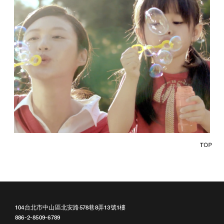
104台北市中山區北安路578巷8弄13號1樓
886-2-8509-6789