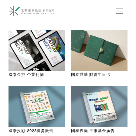
國泰金控 企業刊物
國泰世華 財管生日卡
國泰投顧 2023得獎廣告
國泰投顧 主推基金廣告