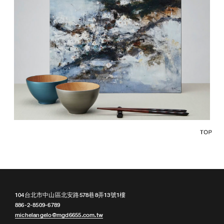
104台北市中山區北安路578巷8弄13號1樓
886-2-8509-6789
michelangelo@mgd6655.com.tw